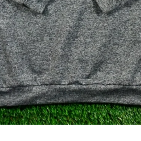
Aperçu rapide
Gray Heather Performance Q-Zip