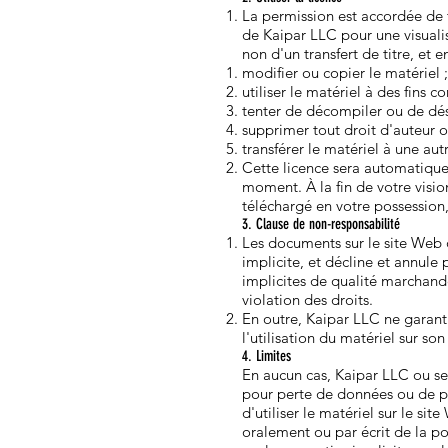
La permission est accordée de 
de Kaipar LLC pour une visualis
non d'un transfert de titre, et 
modifier ou copier le matériel ;
utiliser le matériel à des fin
tenter de décompiler ou de dés
supprimer tout droit d'auteur 
transférer le matériel à une aut
Cette licence sera automatiqueme
moment. À la fin de votre visio
téléchargé en votre possession,
3. Clause de non-responsabilité
Les documents sur le site Web d
implicite, et décline et annule 
implicites de qualité marchande
violation des droits.
En outre, Kaipar LLC ne garantit
l'utilisation du matériel sur son
4. Limites
En aucun cas, Kaipar LLC ou se
pour perte de données ou de prof
d'utiliser le matériel sur le s
oralement ou par écrit de la po