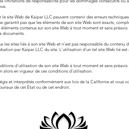
 les limitations de responsabilité pour les dommages consécutifs ou a
ous.
 le site Web de Kaipar LLC peuvent contenir des erreurs technique
 garantit pas que les éléments de son site Web sont exacts, comple
x éléments contenus sur son site Web à tout moment et sans préavis
es documents.
 les sites liés à son site Web et n'est pas responsable du contenu de 
bation par Kaipar LLC du site. L'utilisation d'un tel site Web lié est 
ditions d'utilisation de son site Web à tout moment et sans préavis. 
on alors en vigueur de ces conditions d'utilisation.
régis et interprétés conformément aux lois de la Californie et vous 
ribunaux de cet État ou de cet endroit.