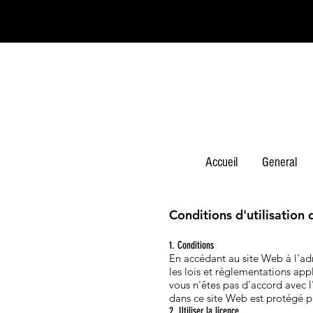
Accueil
General
Conditions d'utilisation
1. Conditions
En accédant au site Web à l'a
les lois et réglementations app
vous n'êtes pas d'accord avec l'
dans ce site Web est protégé pa
2. Utiliser la licence