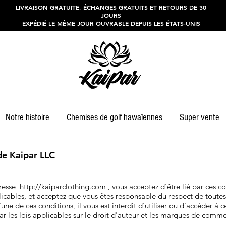
LIVRAISON GRATUITE, ÉCHANGES GRATUITS ET RETOURS DE 30
JOURS
EXPÉDIÉ LE MÊME JOUR OUVRABLE DEPUIS LES ÉTATS-UNIS
Notre histoire
Chemises de golf hawaïennes
Super vente
 de Kaipar LLC
dresse
http://kaiparclothing.com
, vous acceptez d'être lié par ces co
licables, et acceptez que vous êtes responsable du respect de toutes l
une de ces conditions, il vous est interdit d'utiliser ou d'accéder à c
r les lois applicables sur le droit d'auteur et les marques de comme