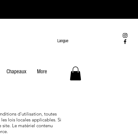
Langue
Chapeaux
More
nditions d'utilisation, toutes
es lois locales applicables. Si
e site. Le matériel contenu
rce.