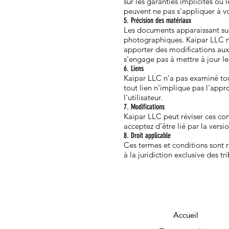
sur les garanties implicites ou
peuvent ne pas s'appliquer à v
5. Précision des matériaux
Les documents apparaissant sur
photographiques. Kaipar LLC ne
apporter des modifications au
s'engage pas à mettre à jour l
6. Liens
Kaipar LLC n'a pas examiné tous
tout lien n'implique pas l'appro
l'utilisateur.
7. Modifications
Kaipar LLC peut réviser ces con
acceptez d'être lié par la versi
8. Droit applicable
Ces termes et conditions sont 
à la juridiction exclusive des t
Accueil