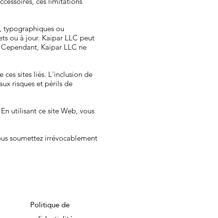
ccessoires, ces limitations
s, typographiques ou
ts ou à jour. Kaipar LLC peut
. Cependant, Kaipar LLC ne
ces sites liés. L'inclusion de
aux risques et périls de
En utilisant ce site Web, vous
vous soumettez irrévocablement
Politique de