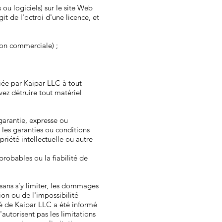
u logiciels) sur le site Web
t de l'octroi d'une licence, et
non commerciale) ;
liée par Kaipar LLC à tout
vez détruire tout matériel
garantie, expresse ou
, les garanties ou conditions
riété intellectuelle ou autre
probables ou la fiabilité de
sans s'y limiter, les dommages
ion ou de l'impossibilité
sé de Kaipar LLC a été informé
autorisent pas les limitations